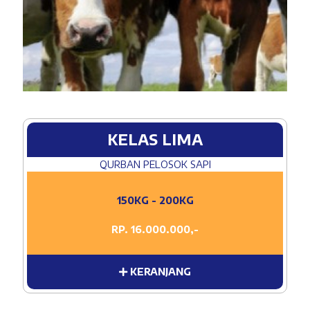
KELAS LIMA
QURBAN PELOSOK SAPI
150KG - 200KG
RP. 16.000.000,-
KERANJANG