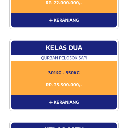
RP. 22.000.000,-
KERANJANG
KELAS DUA
QURBAN PELOSOK SAPI
301KG - 350KG
RP. 25.500.000,-
KERANJANG