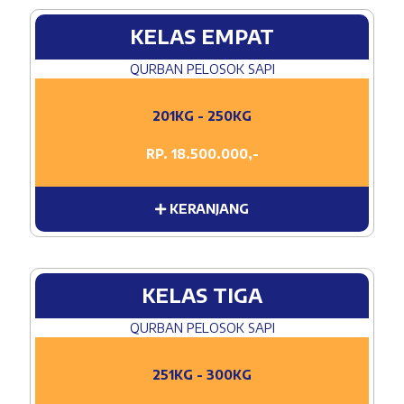
KELAS EMPAT
QURBAN PELOSOK SAPI
201KG - 250KG
RP. 18.500.000,-
KERANJANG
KELAS TIGA
QURBAN PELOSOK SAPI
251KG - 300KG