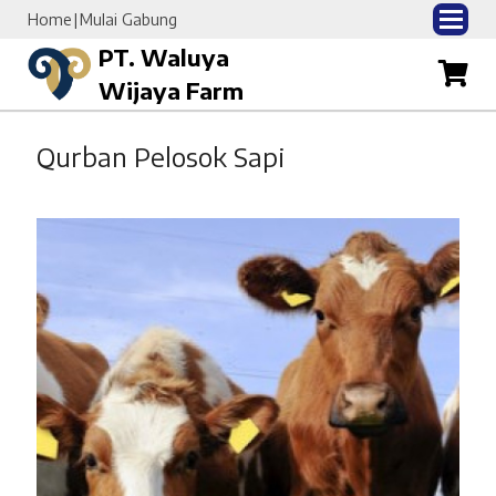
Home
Mulai Gabung
PT. Waluya
Wijaya Farm
Qurban Pelosok Sapi