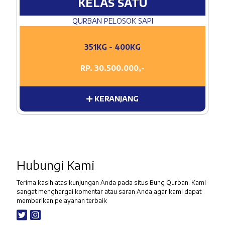
KELAS SATU
QURBAN PELOSOK SAPI
351KG - 400KG
RP. 30.500.000,-
KERANJANG
Hubungi Kami
Terima kasih atas kunjungan Anda pada situs Bung Qurban. Kami
sangat menghargai komentar atau saran Anda agar kami dapat
memberikan pelayanan terbaik